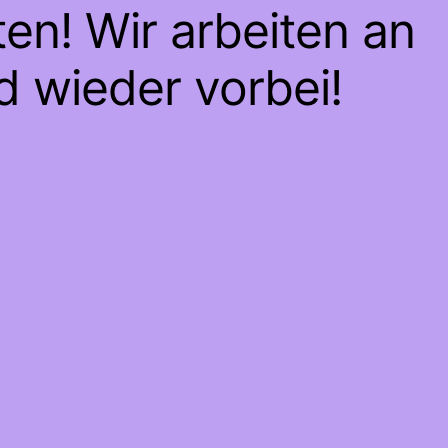
en! Wir arbeiten an
d wieder vorbei!